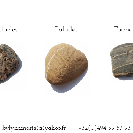
tacles
Balades
Forma
bylynamarie(a)yahoo.fr +32(0)494 59 57 93