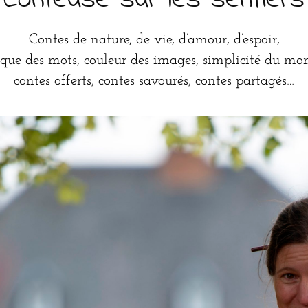
Conteuse sur les sentiers
Contes de nature, de vie, d’amour, d’espoir,
que des mots, couleur des images, simplicité du mo
contes offerts, contes savourés, contes partagés…