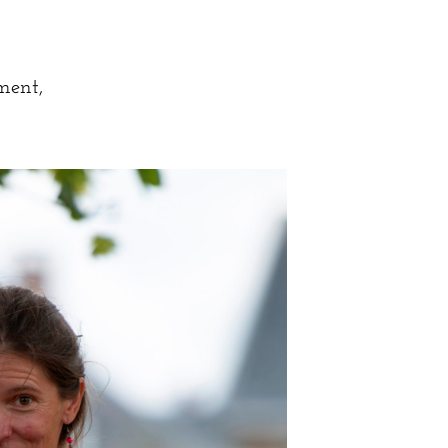
ment,