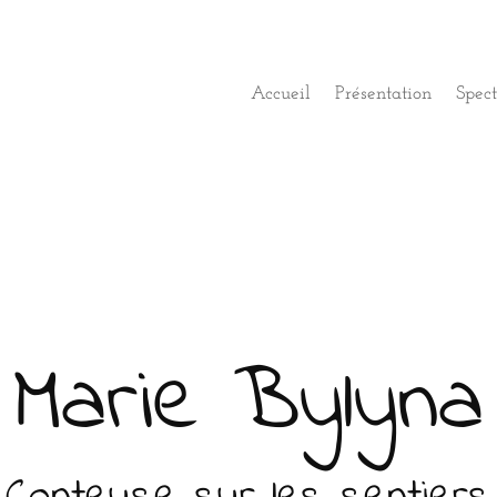
Accueil
Présentation
Spect
Marie Bylyna